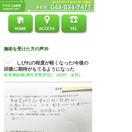
HOME
ACCESS
TEL
施術を受けた方の声39
しびれの程度が軽くなった/今後の
回復に期待がもてるようになった
坐骨神経痛(脊柱管狭窄症) (60代 女性)